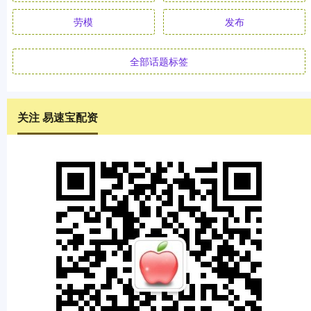
劳模
发布
全部话题标签
关注 易速宝配资