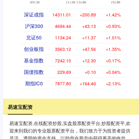
深证成指
14311.01
+200.89
+1.42%
沪深300
4694.44
+43.13
+0.93%
北证50
1134.24
+11.37
+1.01%
创业板指
3563.12
+47.56
+1.35%
基金指数
7242.10
+12.30
+0.17%
国债指数
229.69
+0.10
+0.04%
期指IC0
7877.80
+164.40
+2.13%
易速宝配资
易速宝配资,在线配资炒股,实盘股票配资平台,炒股配资平,欢
迎来到我们的专业股票配资平台，我们致力于为投资者提供
灵活、透明的资金支持，以助您在股市中获得更高的收益。