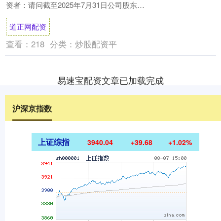
资者：请问截至2025年7月31日公司股东人
数是多少？谢谢~路畅科技董....
道正网配资
查看：
218
分类：
炒股配资平
易速宝配资文章已加载完成
沪深京指数
上证综指
3940.04
+39.68
+1.02%