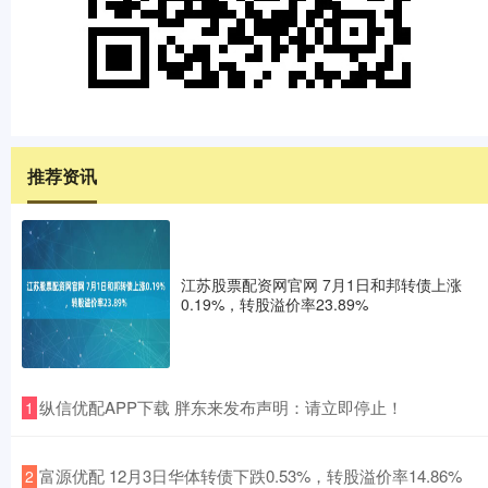
推荐资讯
江苏股票配资网官网 7月1日和邦转债上涨
0.19%，转股溢价率23.89%
​纵信优配APP下载 胖东来发布声明：请立即停止！
1
​富源优配 12月3日华体转债下跌0.53%，转股溢价率14.86%
2