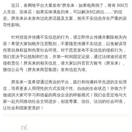
近日，各网络平台大量发布“胖东来：如果电商倒了，将有 500万
人失业、实体店：如果实体满血归来，可以解决5亿岗位……”的信
息。胖东来从未发布过此类话题及文案，相关不实信息存在严重的误
导性影响。
针对捏造并传播不实信息的行为，请立即停止传播并删除相关内
容！希望大家知晓并注意甄别，不要随意传播不实信息，以免被误导
伤害自身权益和伤害社会环境。对于恶意发布不实信息的侵权行为，
我们坚决予以抵制和打击，并第一时间固定证据，通过法律途径追究
侵权责任！胖东来的相关信息，请大家以抖音官方账号（胖东来）、
微信公众号（胖东来商贸集团）发布信息为准。
胖东来一直希望通过商业的平台，践行和传播科学先进的文化理
念，培养更多人用理性的方式实现个性、自由的生命状态！并致力于
做成供大家可学习和借鉴的商业企业的样板模式！我们会坚定地与大
家一起共同推动社会文明进步，创造尊重、信任、法治的社会环境，
让社会和国家更美好！