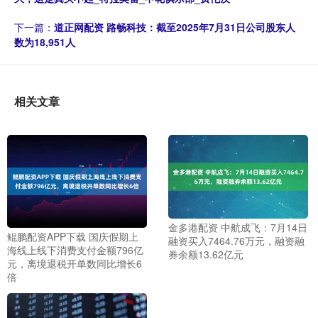
下一篇：
道正网配资 路畅科技：截至2025年7月31日公司股东人
数为18,951人
相关文章
金多港配资 中航成飞：7月14日
鲲鹏配资APP下载 国庆假期上
融资买入7464.76万元，融资融
海线上线下消费支付金额796亿
券余额13.62亿元
元，离境退税开单数同比增长6
倍