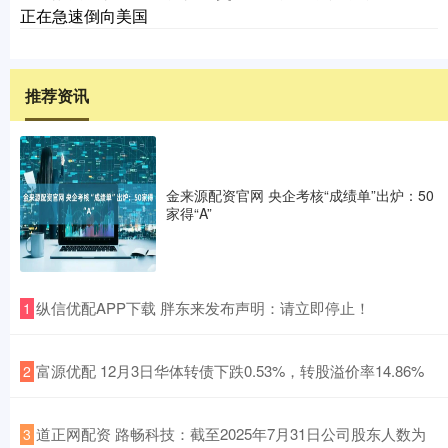
正在急速倒向美国
推荐资讯
金来源配资官网 央企考核“成绩单”出炉：50
家得“A”
​纵信优配APP下载 胖东来发布声明：请立即停止！
1
​富源优配 12月3日华体转债下跌0.53%，转股溢价率14.86%
2
​道正网配资 路畅科技：截至2025年7月31日公司股东人数为
3