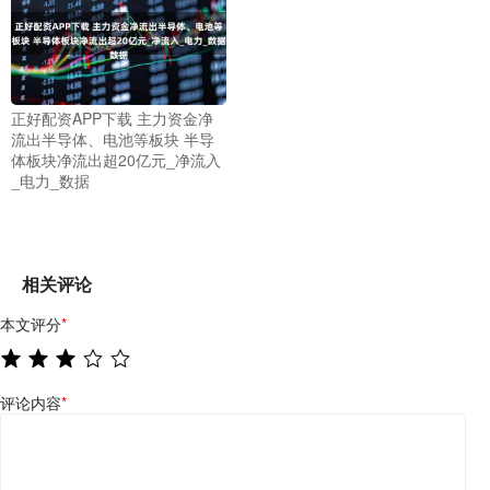
正好配资APP下载 主力资金净
流出半导体、电池等板块 半导
体板块净流出超20亿元_净流入
_电力_数据
相关评论
本文评分
*
评论内容
*