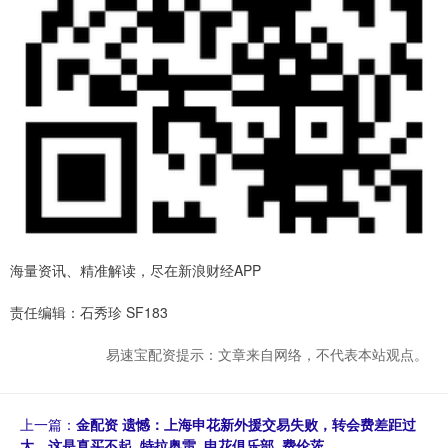
海量资讯、精准解读，尽在新浪财经APP
责任编辑：石秀珍 SF183
易速宝配资提示：文章来自网络，不代表本站观点。
上一篇：
金配资 遗憾：上海申花新外援交易失败，转会费差距过
大，这是真买不起_特拉奥雷_申花俱乐部_费伦茨