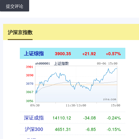
提交评论
沪深京指数
上证综指
3900.35
+21.92
+0.57%
深证成指
14110.12
-34.08
-0.24%
沪深300
4651.31
-6.85
-0.15%