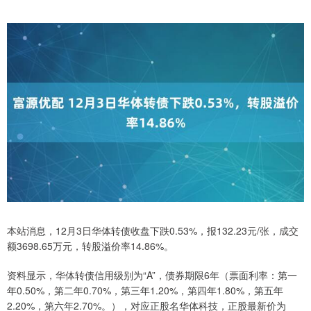
本站消息，12月3日华体转债收盘下跌0.53%，报132.23元/张，成交
额3698.65万元，转股溢价率14.86%。
资料显示，华体转债信用级别为“A”，债券期限6年（票面利率：第一
年0.50%，第二年0.70%，第三年1.20%，第四年1.80%，第五年
2.20%，第六年2.70%。），对应正股名华体科技，正股最新价为