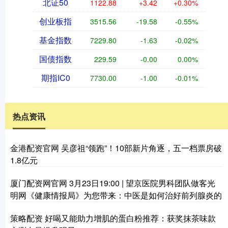
北证50
1122.88
+3.42
+0.30%
创业板指
3515.56
-19.58
-0.55%
基金指数
7229.80
-1.63
-0.02%
国债指数
229.59
-0.00
0.00%
期指IC0
7730.00
-1.00
-0.01%
热点资讯
金港配资官网 吴彦祖“领跑”！10部新片角逐，五一档票房破
1.8亿元
厦门配资网官网 3月23日19:00 | 望京医院男科团队做客光
明网《健康情报局》为您带来：中医是如何治好前列腺炎的
策略配资 好喝又能助力增肌的蛋白粉推荐：获奖抹茶味款