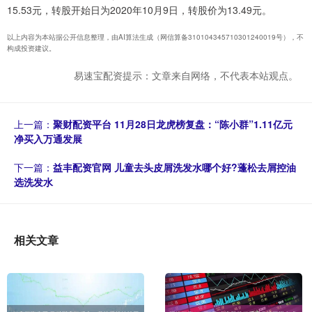
15.53元，转股开始日为2020年10月9日，转股价为13.49元。
以上内容为本站据公开信息整理，由AI算法生成（网信算备310104345710301240019号），不
构成投资建议。
易速宝配资提示：文章来自网络，不代表本站观点。
上一篇：
聚财配资平台 11月28日龙虎榜复盘：“陈小群”1.11亿元
净买入万通发展
下一篇：
益丰配资官网 儿童去头皮屑洗发水哪个好?蓬松去屑控油
选洗发水
相关文章