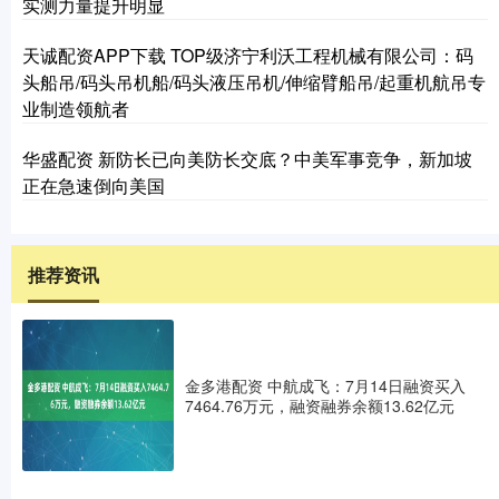
实测力量提升明显
天诚配资APP下载 TOP级济宁利沃工程机械有限公司：码
头船吊/码头吊机船/码头液压吊机/伸缩臂船吊/起重机航吊专
业制造领航者
华盛配资 新防长已向美防长交底？中美军事竞争，新加坡
正在急速倒向美国
推荐资讯
金多港配资 中航成飞：7月14日融资买入
7464.76万元，融资融券余额13.62亿元