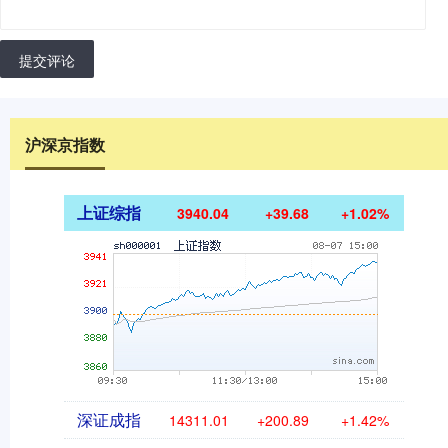
提交评论
沪深京指数
上证综指
3940.04
+39.68
+1.02%
深证成指
14311.01
+200.89
+1.42%