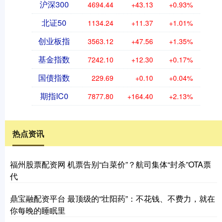
沪深300
4694.44
+43.13
+0.93%
北证50
1134.24
+11.37
+1.01%
创业板指
3563.12
+47.56
+1.35%
基金指数
7242.10
+12.30
+0.17%
国债指数
229.69
+0.10
+0.04%
期指IC0
7877.80
+164.40
+2.13%
热点资讯
福州股票配资网 机票告别“白菜价”？航司集体“封杀”OTA票
代
鼎宝融配资平台 最顶级的“壮阳药”：不花钱、不费力，就在
你每晚的睡眠里