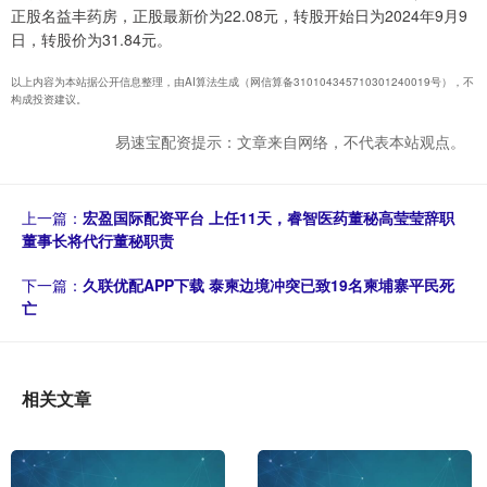
正股名益丰药房，正股最新价为22.08元，转股开始日为2024年9月9
日，转股价为31.84元。
以上内容为本站据公开信息整理，由AI算法生成（网信算备310104345710301240019号），不
构成投资建议。
易速宝配资提示：文章来自网络，不代表本站观点。
上一篇：
宏盈国际配资平台 上任11天，睿智医药董秘高莹莹辞职
董事长将代行董秘职责
下一篇：
久联优配APP下载 泰柬边境冲突已致19名柬埔寨平民死
亡
相关文章