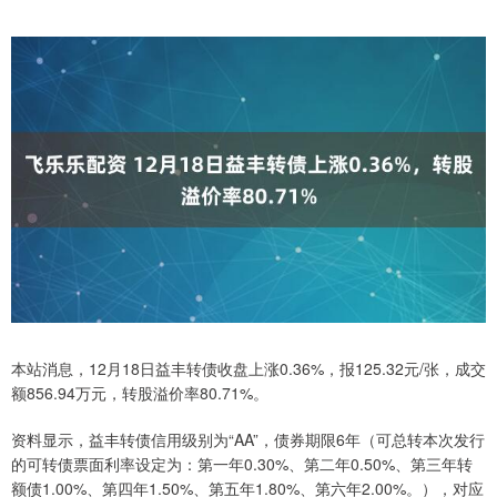
本站消息，12月18日益丰转债收盘上涨0.36%，报125.32元/张，成交
额856.94万元，转股溢价率80.71%。
资料显示，益丰转债信用级别为“AA”，债券期限6年（可总转本次发行
的可转债票面利率设定为：第一年0.30%、第二年0.50%、第三年转
额债1.00%、第四年1.50%、第五年1.80%、第六年2.00%。），对应