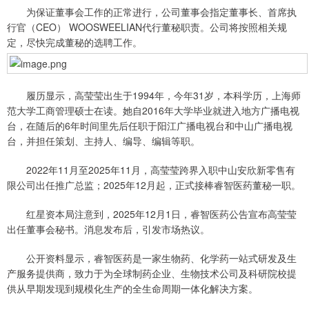
为保证董事会工作的正常进行，公司董事会指定董事长、首席执
行官（CEO） WOOSWEELIAN代行董秘职责。公司将按照相关规
定，尽快完成董秘的选聘工作。
履历显示，高莹莹出生于1994年，今年31岁，本科学历，上海师
范大学工商管理硕士在读。她自2016年大学毕业就进入地方广播电视
台，在随后的6年时间里先后任职于阳江广播电视台和中山广播电视
台，并担任策划、主持人、编导、编辑等职。
2022年11月至2025年11月，高莹莹跨界入职中山安欣新零售有
限公司出任推广总监；2025年12月起，正式接棒睿智医药董秘一职。
红星资本局注意到，2025年12月1日，睿智医药公告宣布高莹莹
出任董事会秘书。消息发布后，引发市场热议。
公开资料显示，睿智医药是一家生物药、化学药一站式研发及生
产服务提供商，致力于为全球制药企业、生物技术公司及科研院校提
供从早期发现到规模化生产的全生命周期一体化解决方案。