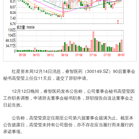
红星资本局12月14日消息，睿智医药（300149.SZ）90后董事会
秘书高莹莹上任仅11天后，递交了辞职申请。
12月12日晚间，睿智医药发布公告称，公司董事会秘书高莹莹因
工作职务调整，申请辞去董事会秘书职务，辞职报告自送达董事会之
日起生效。
公告称，高莹莹原定任期至公司第六届董事会届满为止。截至本
公告披露日，高莹莹未持有公司股份，亦不存在应当履行而未履行的
承诺事项。