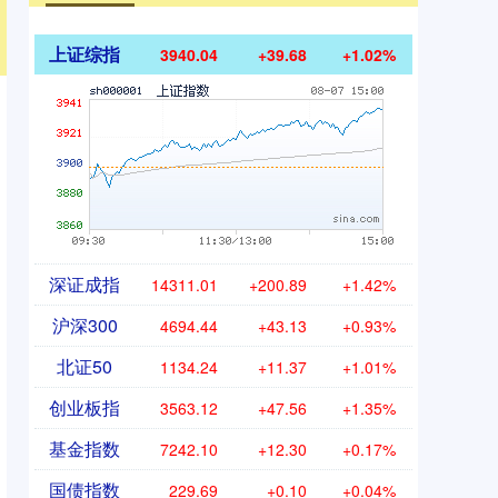
上证综指
3940.04
+39.68
+1.02%
深证成指
14311.01
+200.89
+1.42%
沪深300
4694.44
+43.13
+0.93%
北证50
1134.24
+11.37
+1.01%
创业板指
3563.12
+47.56
+1.35%
基金指数
7242.10
+12.30
+0.17%
国债指数
229.69
+0.10
+0.04%