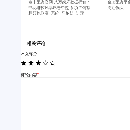
泰丰配资官网 八万娱乐数据揭秘：
金龙配资平
申花进攻风暴席卷中超 多项关键指
周期低头
标领跑联赛_系统_马纳法_进球
相关评论
本文评分
*
评论内容
*