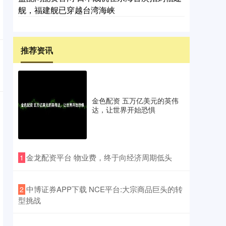
舰，福建舰已穿越台湾海峡
推荐资讯
金色配资 五万亿美元的英伟
达，让世界开始恐惧
​金龙配资平台 物业费，终于向经济周期低头
1
​中博证券APP下载 NCE平台:大宗商品巨头的转
2
型挑战