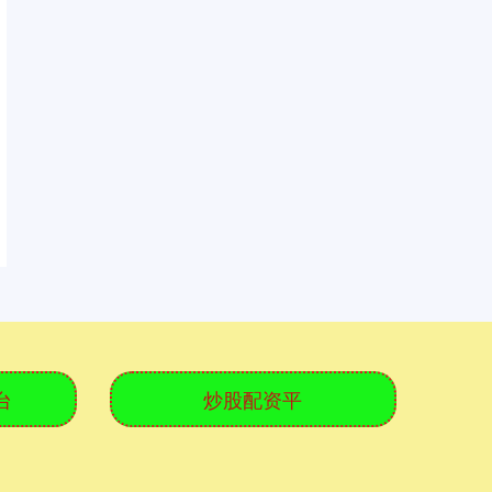
台
炒股配资平