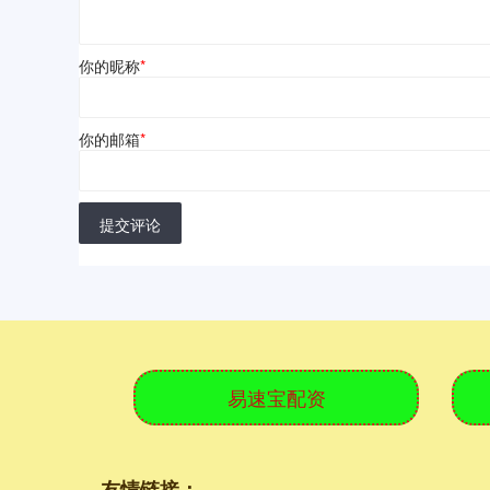
你的昵称
*
你的邮箱
*
提交评论
易速宝配资
友情链接：