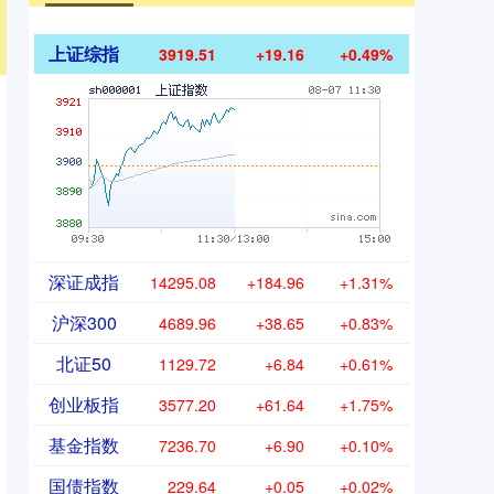
上证综指
3919.51
+19.16
+0.49%
深证成指
14295.08
+184.96
+1.31%
沪深300
4689.96
+38.65
+0.83%
北证50
1129.72
+6.84
+0.61%
创业板指
3577.20
+61.64
+1.75%
基金指数
7236.70
+6.90
+0.10%
国债指数
229.64
+0.05
+0.02%