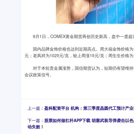
9月1日，COMEX黄金期货再创历史新高，盘中一度超过3
国内品牌金饰价格也达到近期高点。周大福金饰价格为1027
元；老凤祥为1025元/克，较上周涨15元/克；周生生价格为1
对于本轮贵金属涨势，国信期货认为，短期仍有望维持偏
会议政策信号。
上一篇：
盈科配资平台 机构：第三季度晶圆代工预计产
下一篇：
股票如何做杠杆APP下载 胡塞武装导弹袭击以
动失败！