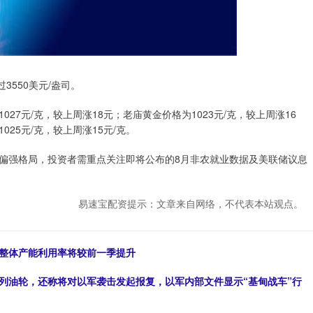
550美元/盎司。
元/克，较上周涨18元；老庙黄金价格为1023元/克，较上周涨16
025元/克，较上周涨15元/克。
强格局，投资者需重点关注即将公布的8月非农就业数据及美联储议息
易速宝配资提示：文章来自网络，不代表本站观点。
业整体产能利用率将较前一季提升
色列油轮，还称将对以军袭击发起报复，以军内部文件显示“基甸战车”行