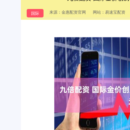
来源：金惠配资官网
网站：易速宝配资
国际