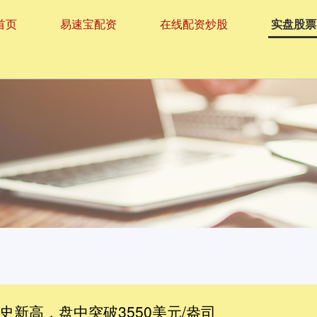
首页
易速宝配资
在线配资炒股
实盘股票
史新高，盘中突破3550美元/盎司