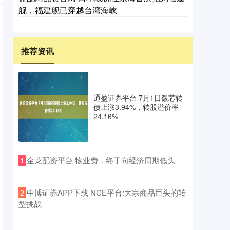
舰，福建舰已穿越台湾海峡
推荐资讯
通盈证券平台 7月1日微芯转
债上涨3.94%，转股溢价率
24.16%
​金龙配资平台 物业费，终于向经济周期低头
1
​中博证券APP下载 NCE平台:大宗商品巨头的转
2
型挑战