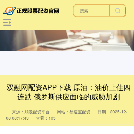
双融网配资APP下载 原油：油价止住四
连跌 俄罗斯供应面临的威胁加剧
来源：顺发配资平台
网站：易速宝配资
日期：2025-12-
08 08:17:43
查看：105